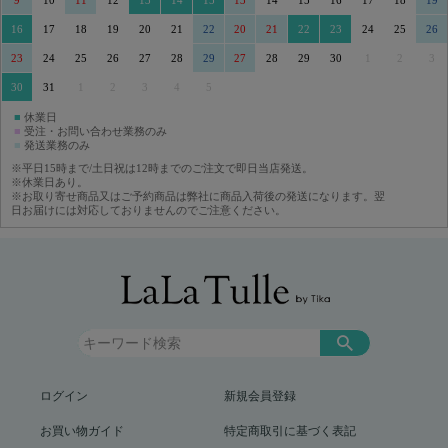
9
10
11
12
13
14
15
13
14
15
16
17
18
19
16
17
18
19
20
21
22
20
21
22
23
24
25
26
23
24
25
26
27
28
29
27
28
29
30
1
2
3
30
31
1
2
3
4
5
■
休業日
■
受注・お問い合わせ業務のみ
■
発送業務のみ
※平日15時まで/土日祝は12時までのご注文で即日当店発送。
※休業日あり。
※お取り寄せ商品又はご予約商品は弊社に商品入荷後の発送になります。翌
日お届けには対応しておりませんのでご注意ください。
ログイン
新規会員登録
お買い物ガイド
特定商取引に基づく表記