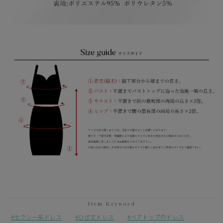
セクシー系ドレス
ひざ丈ドレス
ベアトップのドレス