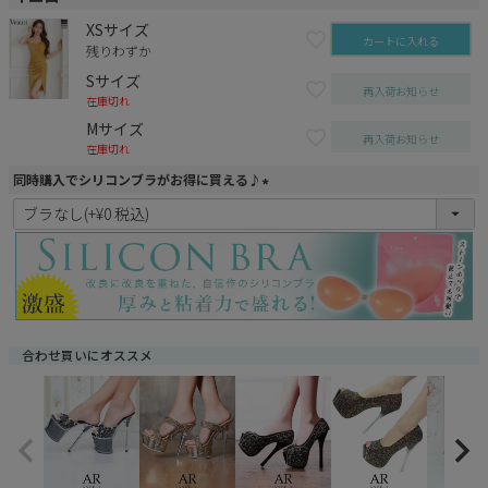
XSサイズ
カートに入れる
残りわずか
Sサイズ
再入荷お知らせ
在庫切れ
Mサイズ
再入荷お知らせ
在庫切れ
同時購入でシリコンブラがお得に買える♪
(
必
須
)
合わせ買いにオススメ