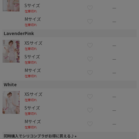
Sサイズ
—
在庫切れ
Mサイズ
—
在庫切れ
LavenderPink
XSサイズ
—
在庫切れ
Sサイズ
—
在庫切れ
Mサイズ
—
在庫切れ
White
XSサイズ
—
在庫切れ
Sサイズ
—
在庫切れ
Mサイズ
—
在庫切れ
同時購入でシリコンブラがお得に買える♪