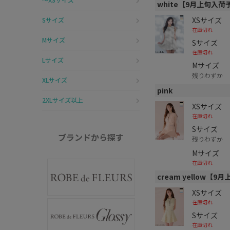
white【9月上旬入荷
XSサイズ
Sサイズ
在庫切れ
Mサイズ
Sサイズ
在庫切れ
Lサイズ
Mサイズ
残りわずか
XLサイズ
pink
2XLサイズ以上
XSサイズ
在庫切れ
Sサイズ
ブランドから探す
残りわずか
Mサイズ
在庫切れ
cream yellow【
XSサイズ
在庫切れ
Sサイズ
在庫切れ