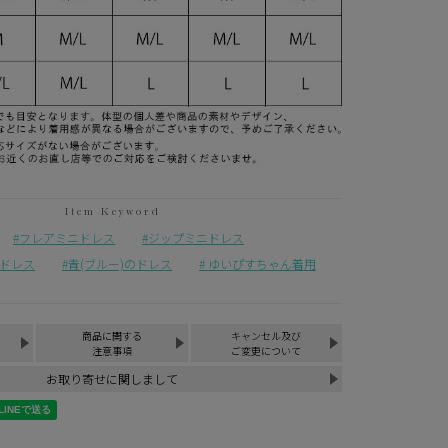
フレアミニドレス
ジップミニドレス
ニドレス
青(ブルー)のドレス
ゆいぴすちゃん着用
商品に関する
キャンセル及び
注意事項
ご変更について
お取り寄せに関しまして