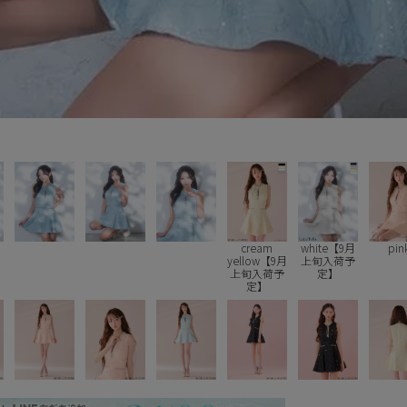
cream
white【9月
pin
yellow【9月
上旬入荷予
上旬入荷予
定】
定】