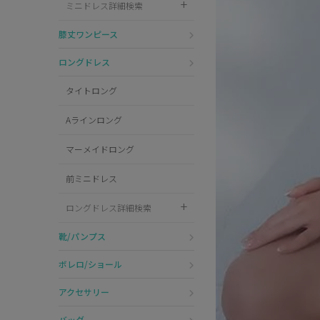
ミニドレス詳細検索
Pleaser
膝丈ワンピース
ロングドレス
タイトロング
Aラインロング
マーメイドロング
前ミニドレス
ロングドレス詳細検索
靴/パンプス
ボレロ/ショール
アクセサリー
バッグ