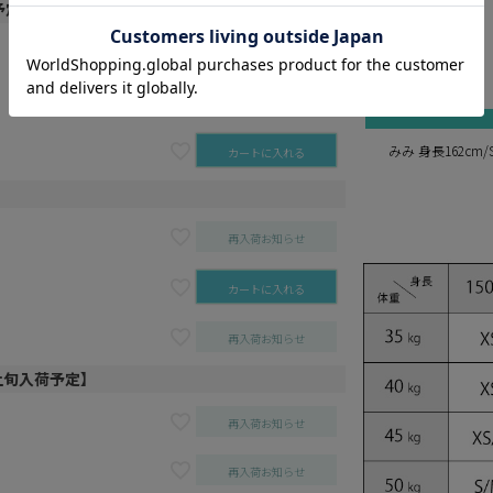
white
予定】
blue
pink
再入荷お知らせ
cream yellow
black
再入荷お知らせ
みみ 身長162cm
カートに入れる
再入荷お知らせ
カートに入れる
再入荷お知らせ
9月上旬入荷予定】
再入荷お知らせ
再入荷お知らせ