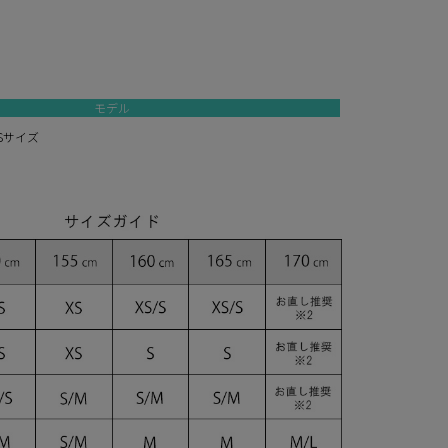
モデル
/Sサイズ