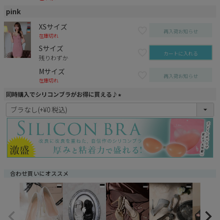
pink
XSサイズ
再入荷お知らせ
在庫切れ
Sサイズ
カートに入れる
残りわずか
Mサイズ
再入荷お知らせ
在庫切れ
同時購入でシリコンブラがお得に買える♪
(
必
須
)
合わせ買いにオススメ