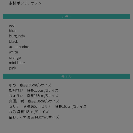
素材 ポンチ、サテン
カラー
red
blue
burgundy
black
aquamarine
white
orange
mint blue
pink
モデル
ゆめ 身長160cm/Sサイズ
如月れい 身長156cm/Sサイズ
りょうか 身長163cm/Sサイズ
真優川 咲 身長158cm/Sサイズ
セリナ 身長165cmセリナ 身長165cm/Sサイズ
れみ 身長165cm/Sサイズ
星野ティナ 身長148cm/Sサイズ