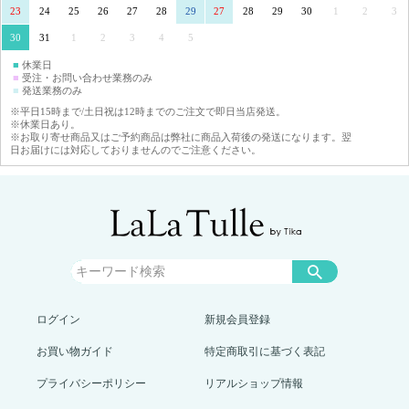
23
24
25
26
27
28
29
27
28
29
30
1
2
3
30
31
1
2
3
4
5
■
休業日
■
受注・お問い合わせ業務のみ
■
発送業務のみ
※平日15時まで/土日祝は12時までのご注文で即日当店発送。
※休業日あり。
※お取り寄せ商品又はご予約商品は弊社に商品入荷後の発送になります。翌
日お届けには対応しておりませんのでご注意ください。
ログイン
新規会員登録
お買い物ガイド
特定商取引に基づく表記
プライバシーポリシー
リアルショップ情報