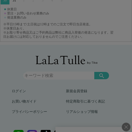
30
31
1
2
3
4
5
■
休業日
■
受注・お問い合わせ業務のみ
■
発送業務のみ
※平日15時まで/土日祝は12時までのご注文で即日当店発送。
※休業日あり。
※お取り寄せ商品又はご予約商品は弊社に商品入荷後の発送になります。翌
日お届けには対応しておりませんのでご注意ください。
ログイン
新規会員登録
お買い物ガイド
特定商取引に基づく表記
プライバシーポリシー
リアルショップ情報