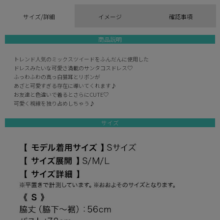
サイズ/詳細
イメージ
確認事項
商品説明
トレンド人気のミックスツイードをふんだんに使用した
ドレスみたいな可愛さ満載のサンタコスドレス♡
ふっわふわの真っ白猫耳とリボンが
あざと可愛すぎる存在に導いてくれます♪
お友達と色違いで着るとさらにCUTE♡
可愛く視線を独り占めしちゃう♪
サイズ