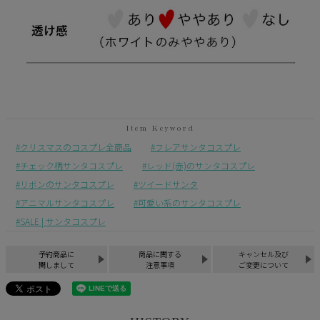
クリスマスのコスプレ全商品
フレアサンタコスプレ
チェック柄サンタコスプレ
レッド(赤)のサンタコスプレ
リボンのサンタコスプレ
ツイードサンタ
アニマルサンタコスプレ
可愛い系のサンタコスプレ
SALE | サンタコスプレ
予約商品に
商品に関する
キャンセル及び
関しまして
注意事項
ご変更について