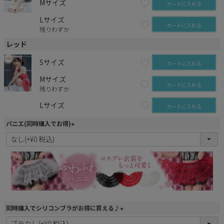
Mサイズ
カートに入れる
Lサイズ
カートに入れる
残りわずか
レッド
Sサイズ
カートに入れる
Mサイズ
カートに入れる
残りわずか
Lサイズ
カートに入れる
パニエ(同時購入でお得)
(
必
須
)
同時購入でシリコンブラがお得に買える♪
(