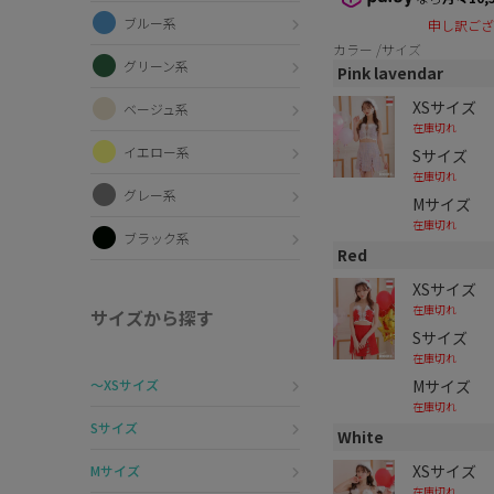
ブルー系
申し訳ござ
カラー
サイズ
グリーン系
Pink lavendar
XSサイズ
ベージュ系
在庫切れ
イエロー系
Sサイズ
在庫切れ
グレー系
Mサイズ
在庫切れ
ブラック系
Red
XSサイズ
在庫切れ
サイズから探す
Sサイズ
在庫切れ
Mサイズ
〜XSサイズ
在庫切れ
Sサイズ
White
XSサイズ
Mサイズ
在庫切れ