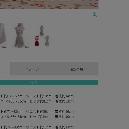
イメージ
確認事項
サイズ
約68～77cm ウエスト約53cm 着丈約14cm
ト約53～61cm ヒップ約81cm 着丈約38cm
約71～80cm ウエスト約56cm 着丈約16cm
ト約56～64cm ヒップ約84cm 着丈約40cm
約74～83cm ウエスト約59cm 着丈約18cm