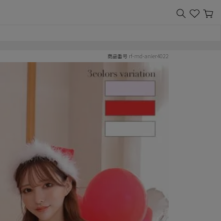
rf-md-anier4022
商品番号