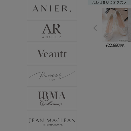
合わせ買いにオススメ
¥
22,880
税込