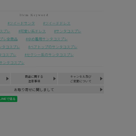
ツイードサンタ
ツイードドレス
スプレ
可愛い系ドレス
サンタコスプレ
プレ全商品
ゆめ着用サンタコスプレ
サンタコスプレ
ベアトップのサンタコスプレ
タコスプレ
セクシー系のサンタコスプレ
サンタコスプレ
商品に関する
キャンセル及び
注意事項
ご変更について
お取り寄せに関しまして