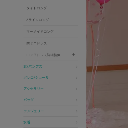
タイトロング
サンタ
Aラインロング
コスプレ小物
マーメイドロング
前ミニドレス
ロングドレス詳細検索
靴/パンプス
ボレロ/ショール
アクセサリー
バッグ
ランジェリー
水着