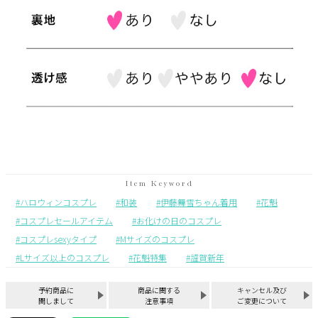
ハロウィンコスプレ
和装
伊藤舞雪ちゃん着用
花魁
コスプレセールアイテム
お化けの日のコスプレ
コスプレsexyタイプ
Mサイズのコスプレ
Lサイズ以上のコスプレ
花魁特集
謹賀新年
予約商品に
商品に関する
キャンセル及び
関しまして
注意事項
ご変更について