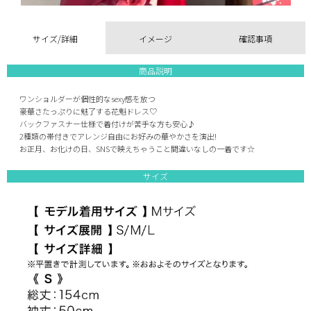
サイズ/詳細
イメージ
確認事項
商品説明
ワンショルダーが個性的なsexy感を放つ
豪華さたっぷりに魅了する花魁ドレス♡
バックファスナー仕様で着付けが苦手な方も安心♪
2種類の帯付きでアレンジ自由にお好みの華やかさを演出!
お正月、お化けの日、SNSで映えちゃうこと間違いなしの一着です☆
サイズ