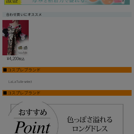
合わせ買いにオススメ
¥
4,200
税込
■コスプレブランド
LaLaTulle select
■コスプレブランド