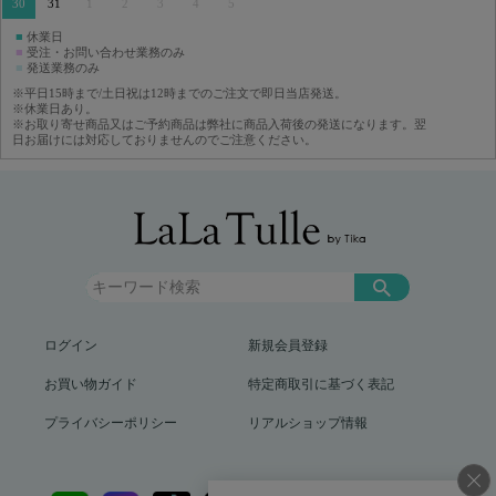
30
31
1
2
3
4
5
■
休業日
■
受注・お問い合わせ業務のみ
■
発送業務のみ
※平日15時まで/土日祝は12時までのご注文で即日当店発送。
※休業日あり。
※お取り寄せ商品又はご予約商品は弊社に商品入荷後の発送になります。翌
日お届けには対応しておりませんのでご注意ください。
ログイン
新規会員登録
お買い物ガイド
特定商取引に基づく表記
プライバシーポリシー
リアルショップ情報