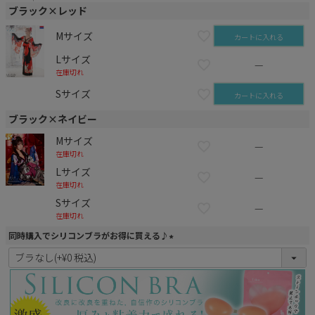
ブラック×レッド
Mサイズ
カートに入れる
Lサイズ
—
在庫切れ
Sサイズ
カートに入れる
ブラック×ネイビー
Mサイズ
—
在庫切れ
Lサイズ
—
在庫切れ
Sサイズ
—
在庫切れ
同時購入でシリコンブラがお得に買える♪
(
必
須
)