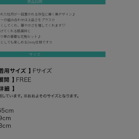
商品説明
れた牡丹が一目置かれる存在に導く美デザイン♪
ーの組み合わせは上品さをプラス☆
くしてくれ、華やかさを増してくれます♡
げてくれる肌襦袢と
飾り帯の豪華な花魁セット♪
しても楽しめる2way仕様です☆
サイズ