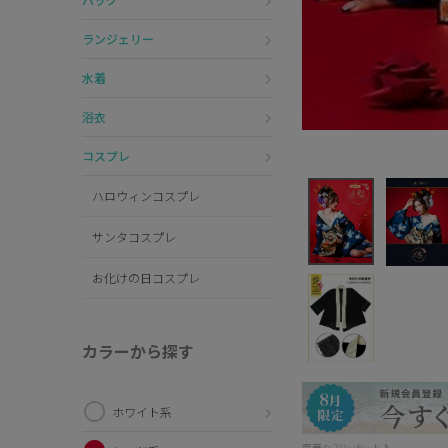
ランジェリー
水着
浴衣
コスプレ
ハロウィンコスプレ
サンタコスプレ
お化けの日コスプレ
カラーから探す
ホワイト系
豪華な2Wayセット♪