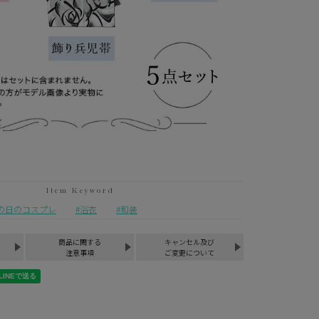
の日のコスプレ
浴衣
和装
商品に関する
キャンセル及び
注意事項
ご変更について