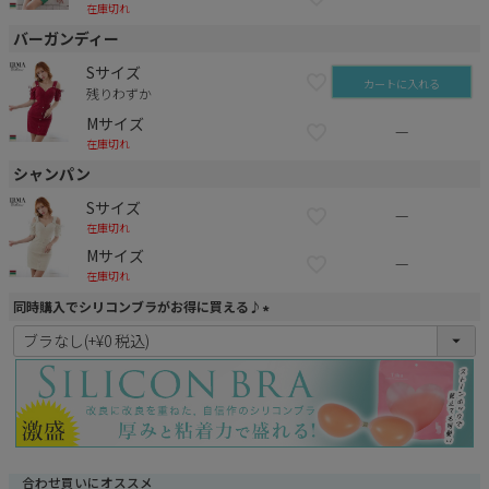
在庫切れ
バーガンディー
Sサイズ
カートに入れる
残りわずか
Mサイズ
—
在庫切れ
シャンパン
Sサイズ
—
在庫切れ
Mサイズ
—
在庫切れ
同時購入でシリコンブラがお得に買える♪
(
必
須
)
合わせ買いにオススメ