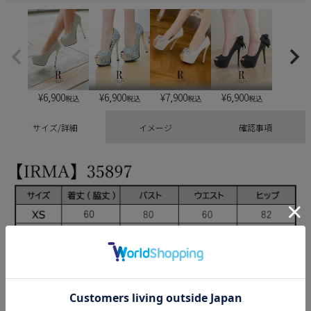
¥
6,900
¥
6,900
¥
6,900
¥
7,900
税込
税込
税込
税込
サイズ/詳細
イメージ
確認事項