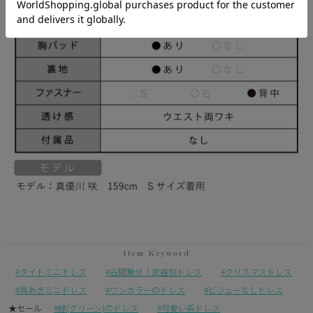
タイトミニドレス
谷間魅せ｜武器別ドレス
クリスマスドレス
肩あきミニドレス
ワンカラーのドレス
ビジューなしドレス
★セール
緑(グリーン)のドレス
可愛い系ドレス