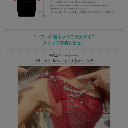
“リアルに着るからこそ分かる”
スタッフ着用レビュー
実店舗マネージャー S
身長163cm
骨格ストレート
Sサイズ着用