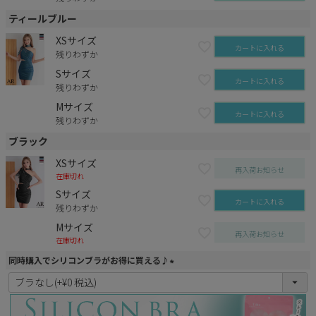
ティールブルー
XSサイズ
カートに入れる
残りわずか
Sサイズ
カートに入れる
残りわずか
Mサイズ
カートに入れる
残りわずか
ブラック
XSサイズ
再入荷お知らせ
在庫切れ
Sサイズ
カートに入れる
残りわずか
Mサイズ
再入荷お知らせ
在庫切れ
同時購入でシリコンブラがお得に買える♪
(
必
須
)