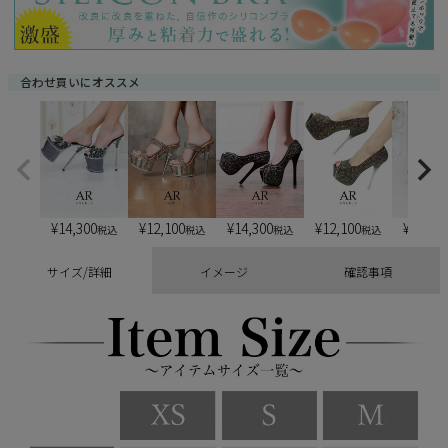
合わせ買いにオススメ
¥
14,300
¥
12,100
¥
14,300
¥
12,100
¥
13,20
税込
税込
税込
税込
サイズ/詳細
イメージ
確認事項