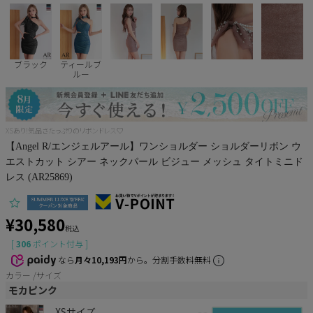
Pleaser
ブラック
ティールブ
ルー
XSあり!気品さたっぷりのリボンドレス♡
【Angel R/エンジェルアール】ワンショルダー ショルダーリボン ウ
エストカット シアー ネックパール ビジュー メッシュ タイトミニド
レス (AR25869)
¥
30,580
税込
[
306
ポイント付与 ]
なら
月々10,193円
から。分割手数料無料
カラー
サイズ
モカピンク
XSサイズ