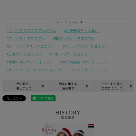
クリスマスのコスプレ全商品
伊藤舞雪ちゃん着用
フレアサンタコスプレ
袖ありのサンタコスプレ
レッド(赤)のサンタコスプレ
ブラックのサンタコスプレ
王道サンタコスプレ
リボンのサンタコスプレ
可愛い系のサンタコスプレ
大人綺麗系のサンタコスプレ
オフショルダーのサンタコスプレ
SALE | サンタコスプレ
予約商品に
商品に関する
キャンセル及び
関しまして
注意事項
ご変更について
HISTORY
閲覧履歴