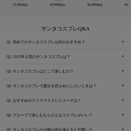
5,900
9,900
6,900
6,9
サンタコスプレQ&A
Q1. 初めてのサンタコスプレは何がおすすめ？
▼
Q2. 2025年人気のサンタコスプレは？
▼
Q3. サンタコスプレはどこで楽しむの？
▼
Q4. サンタコスプレで露出を控えめにしたいときは？
▼
Q5. おすすめのクリスマスドレスコーデは？
▼
Q6. グループで楽しむならどんなコスプレがいい？
▼
Q7. サンタコスプレの小物は何を揃えると可愛い？
▼