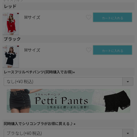
レッド
Mサイズ
カートに入れる
ブラック
Mサイズ
カートに入れる
レースフリルペチパンツ(同時購入でお得)
(
必
須
)
同時購入でシリコンブラがお得に買える♪
(
必