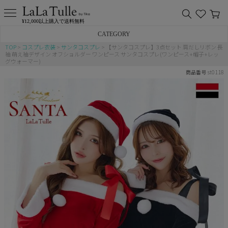
¥12,000以上購入で送料無料
CATEGORY
TOP
コスプレ衣装
サンタコスプレ
【サンタコスプレ】3点セット 肩だしリボン 長
袖 萌え袖デザイン オフショルダー ワンピース サンタコスプレ(ワンピース+帽子+レッ
バニー
グウォーマー)
st0118
商品番号
猫
アニマル
ポリス
チャイナ
メイド
制服