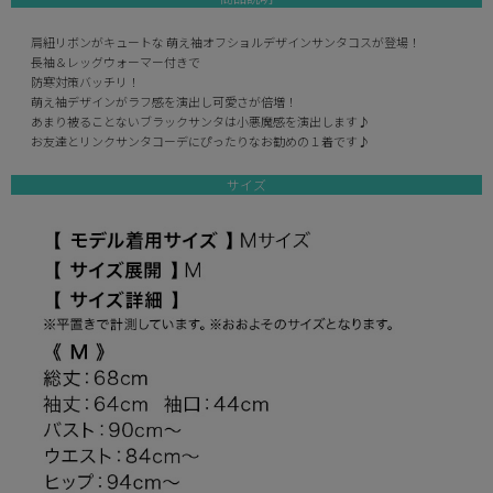
肩紐リボンがキュートな 萌え袖オフショルデザインサンタコスが登場！
長袖＆レッグウォーマー付きで
防寒対策バッチリ！
萌え袖デザインがラフ感を演出し可愛さが倍増！
あまり被ることないブラックサンタは小悪魔感を演出します♪
お友達とリンクサンタコーデにぴったりなお勧めの１着です♪
サイズ