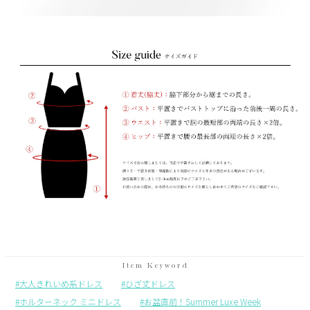
大人きれいめ系ドレス
ひざ丈ドレス
ホルターネック ミニドレス
お盆直前！Summer Luxe Week