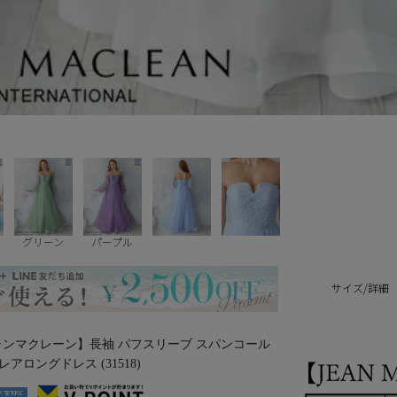
グリーン
パープル
サイズ/詳細
/ジャンマクレーン】長袖 パフスリーブ スパンコール
アロングドレス (31518)