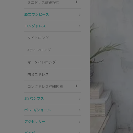
ミニドレス詳細検索
Pleaser
膝丈ワンピース
ロングドレス
タイトロング
Aラインロング
マーメイドロング
前ミニドレス
ロングドレス詳細検索
靴/パンプス
ボレロ/ショール
アクセサリー
バッグ