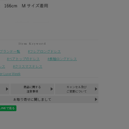
ブランド一覧
フレアロングドレス
ベアトップのドレス
長袖ロングドレス
レス
クリスマスドレス
Luxe Week
商品に関する
キャンセル及び
注意事項
ご変更について
お取り寄せに関しまして