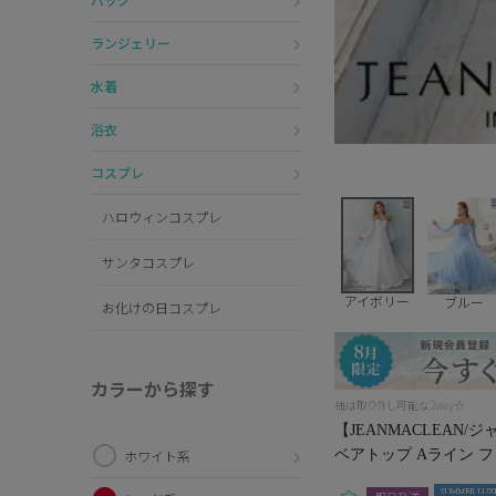
ランジェリー
水着
浴衣
コスプレ
ハロウィンコスプレ
サンタコスプレ
アイボリー
ブルー
お化けの日コスプレ
カラーから探す
袖は取り外し可能な2way☆
【JEANMACLEAN
ベアトップ Aライン フレ
ホワイト系