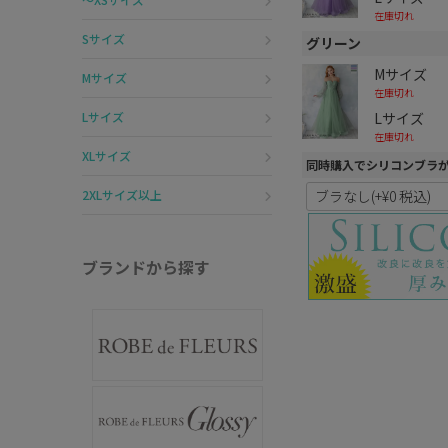
在庫切れ
Sサイズ
グリーン
Mサイズ
Mサイズ
在庫切れ
Lサイズ
Lサイズ
在庫切れ
XLサイズ
同時購入でシリコンブラ
2XLサイズ以上
ブランドから探す