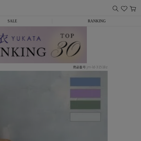
SALE
RANKING
jm-ld-31518z
商品番号