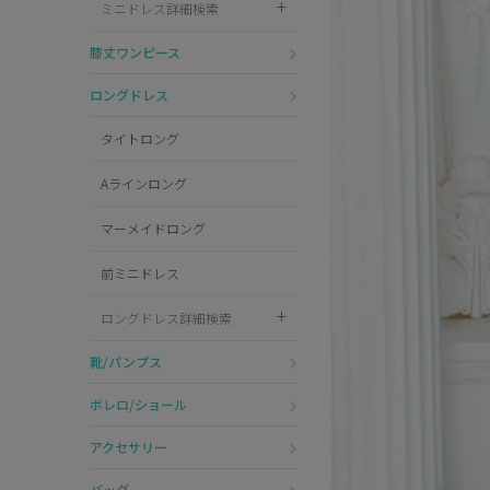
ミニドレス詳細検索
Pleaser
膝丈ワンピース
ロングドレス
タイトロング
Aラインロング
マーメイドロング
前ミニドレス
ロングドレス詳細検索
靴/パンプス
ボレロ/ショール
アクセサリー
バッグ