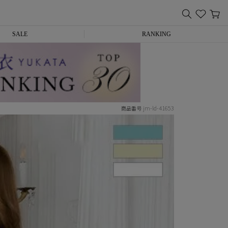
SALE
RANKING
jm-ld-41653
商品番号