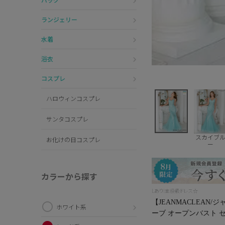
ランジェリー
水着
浴衣
コスプレ
ハロウィンコスプレ
サンタコスプレ
スカイブ
お化けの日コスプレ
ー
カラーから探す
Lあり!主役級ドレス☆
【JEANMACLEAN
ホワイト系
ーブ オープンバスト セ