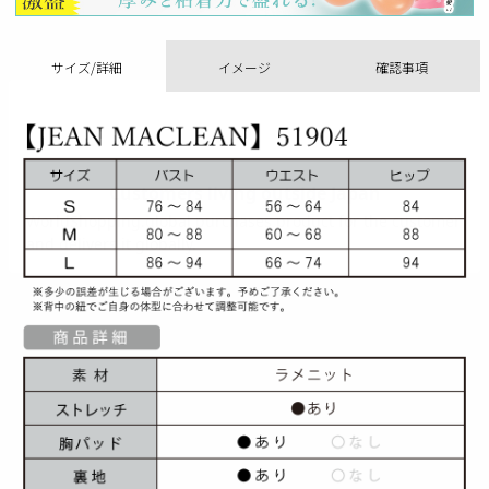
サイズ/詳細
イメージ
確認事項