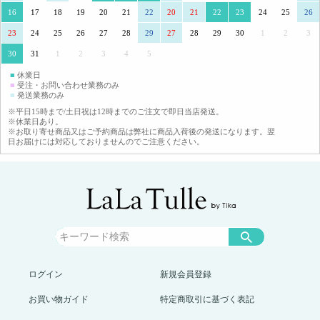
16
17
18
19
20
21
22
20
21
22
23
24
25
26
23
24
25
26
27
28
29
27
28
29
30
1
2
3
30
31
1
2
3
4
5
■
休業日
■
受注・お問い合わせ業務のみ
■
発送業務のみ
※平日15時まで/土日祝は12時までのご注文で即日当店発送。
※休業日あり。
※お取り寄せ商品又はご予約商品は弊社に商品入荷後の発送になります。翌
日お届けには対応しておりませんのでご注意ください。
ログイン
新規会員登録
お買い物ガイド
特定商取引に基づく表記