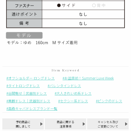
オフショルダー ロングドレス
お盆直前！Summer Luxe Week
タイトロングドレス
バレンタインドレス
谷間魅せ｜武器別ドレス
大人きれいめ系ドレス
美脚ドレス｜武器別ドレス
セクシー系ドレス
ピンクのドレス
高級キャバドレスブランド一覧
予約商品に
商品に関する
キャンセル及び
関しまして
注意事項
ご変更について