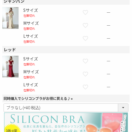
シャンパン
Sサイズ
—
在庫切れ
Mサイズ
—
在庫切れ
Lサイズ
—
在庫切れ
レッド
Sサイズ
—
在庫切れ
Mサイズ
—
在庫切れ
Lサイズ
—
在庫切れ
同時購入でシリコンブラがお得に買える♪
(
必
須
)