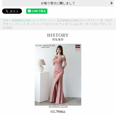
お取り寄せに関しまして
TOP
JEANMACLEAN ジャンマクレーン
【JEANMACLEAN/ジャンマクレーン】クロス
デザイン スリット タック バックスピンドル ラメ オフショルダー タイトロングドレス
(51904)
HISTORY
閲覧履歴
JEANMACLEAN
32,780