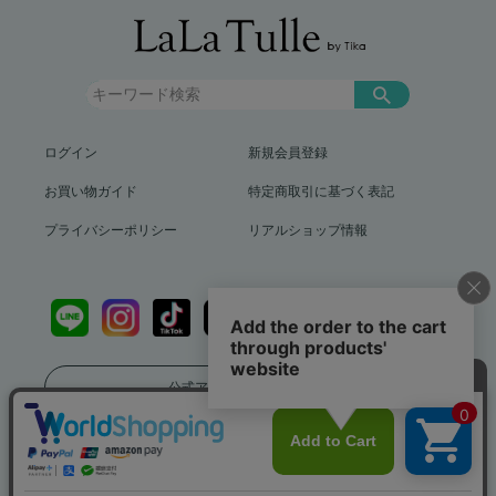
ログイン
新規会員登録
お買い物ガイド
特定商取引に基づく表記
プライバシーポリシー
リアルショップ情報
公式アプリをダウンロード
送料799円（沖縄、離島を除く）12,000円以上で送料無料
info@lalatulle.jp
Copyright (c) LaLaTulle by Tika All Rights Reserved..