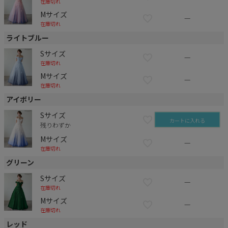
在庫切れ
Mサイズ
—
在庫切れ
ライトブルー
Sサイズ
—
在庫切れ
Mサイズ
—
在庫切れ
アイボリー
Sサイズ
カートに入れる
残りわずか
Mサイズ
—
在庫切れ
グリーン
Sサイズ
—
在庫切れ
Mサイズ
—
在庫切れ
レッド