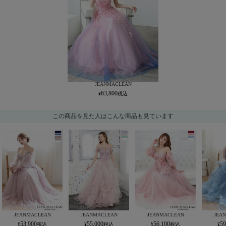
JEANMACLEAN
63,800
この商品を見た人はこんな商品も見ています
JEANMACLEAN
JEANMACLEAN
JEANMACLEAN
JEA
53,900
55,000
56,100
59