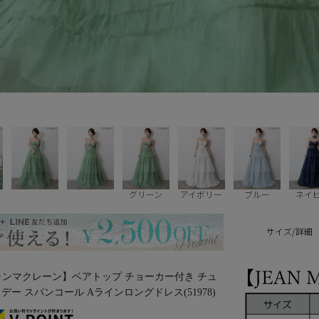
グリーン
アイボリー
ブルー
ネイ
サイズ/詳細
/ジャンマクレーン】ベアトップ チョーカー付き チュ
デー スパンコール Aラインロングドレス(51978)