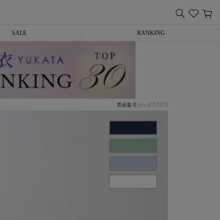
SALE
RANKING
jm-ld-51978
商品番号