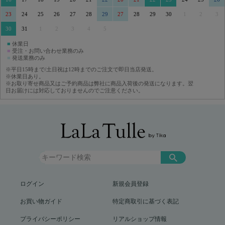
23
24
25
26
27
28
29
27
28
29
30
1
2
3
30
31
1
2
3
4
5
■
休業日
■
受注・お問い合わせ業務のみ
■
発送業務のみ
※平日15時まで/土日祝は12時までのご注文で即日当店発送。
※休業日あり。
※お取り寄せ商品又はご予約商品は弊社に商品入荷後の発送になります。翌
日お届けには対応しておりませんのでご注意ください。
ログイン
新規会員登録
お買い物ガイド
特定商取引に基づく表記
プライバシーポリシー
リアルショップ情報