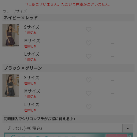
申し訳ございません。ただいま在庫がございません。
カラー
サイズ
ネイビー×レッド
Sサイズ
—
在庫切れ
Mサイズ
—
在庫切れ
Lサイズ
—
在庫切れ
ブラック×グリーン
Sサイズ
—
在庫切れ
Mサイズ
—
在庫切れ
Lサイズ
—
在庫切れ
同時購入でシリコンブラがお得に買える♪
(
必
須