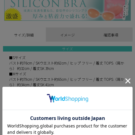
)
サイズ/詳細
イメージ
確認事項
サイズ
■Sサイズ
バスト約76cm / SKウエスト約62cm / ヒップ フリー / 着丈 TOPS（肩か
ら） 約32cm / 着丈SK 39cm
■Mサイズ
バスト約79cm / SKウエスト約65cm / ヒップ フリー / 着丈 TOPS（肩か
ら） 約34cm / 着丈SK 41cm
■Lサイズ
バスト約82cm / SKウエスト約68cm / ヒップ フリー / 着丈 TOPS（肩か
ら） 約36cm / 着丈SK 43cm
伸縮性 なし
パット あり
裏地 あり
透け感 なし