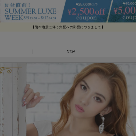
【熊本地震に伴う集配への影響につきまして】
【夏季休業につきまして】
NEW