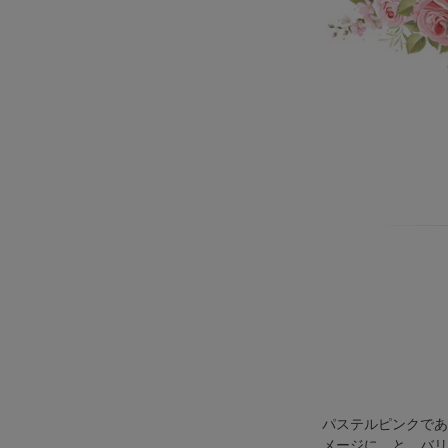
パステルピンクであ
メージに…と、バリ