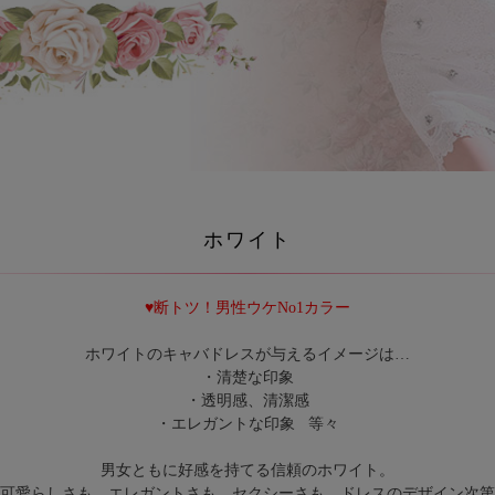
ホワイト
♥断トツ！男性ウケNo1カラー
ホワイトのキャバドレスが与えるイメージは…
・清楚な印象
・透明感、清潔感
・エレガントな印象 等々
男女ともに好感を持てる信頼のホワイト。
可愛らしさも、エレガントさも、セクシーさも、ドレスのデザイン次第