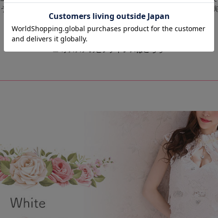
うな少しくすんだ色味であれば、しっかりと落ち着いた大人っぽさも演
全体的に女性らしさを象徴するカラーです。
☑
オススメのピンクドレスはこちら