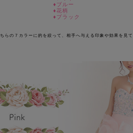
♦ブルー
♦花柄
♦ブラック
ちらの７カラーに的を絞って、相手へ与える印象や効果を見て