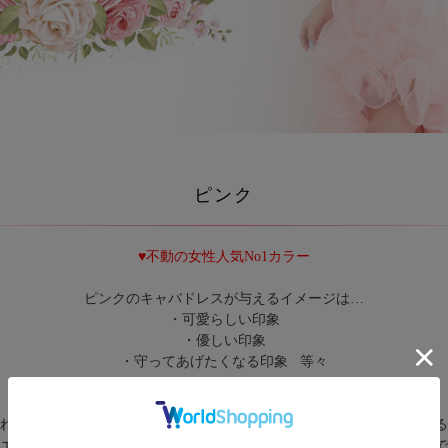
ピンク
♥不動の女性人気No1カラー
ピンクのキャバドレスが与えるイメージは…
・可愛らしい印象
・優しい印象
・守ってあげたくなる印象 等々
キャバドレスの中でも人気の高いピンク。
ればか弱く守ってあげたいイメージ、ショッキングピンクであれば明る
エーション豊富な色合いで、相手に与える印象も大きく変わるカラーで