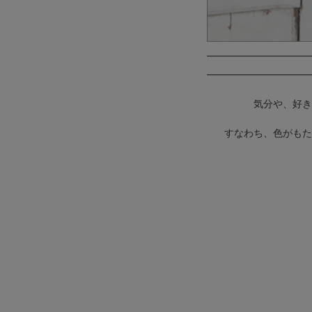
COMEX
Rechercher
Pleaser
気分や、好き
すなわち、色がもた