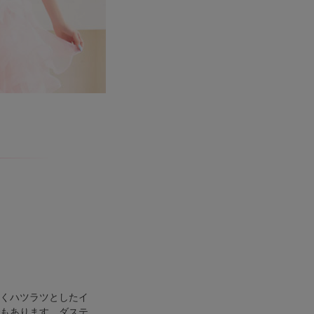
くハツラツとしたイ
もあります。ダステ