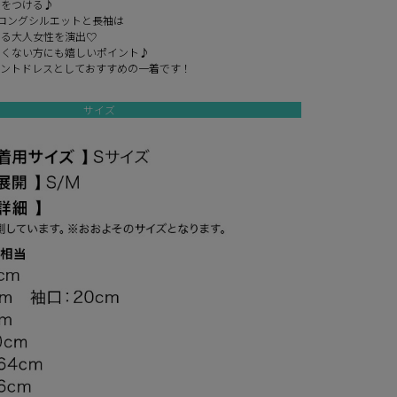
差をつける♪
ロングシルエットと長袖は
ある大人女性を演出♡
たくない方にも嬉しいポイント♪
ベントドレスとしておすすめの一着です！
サイズ