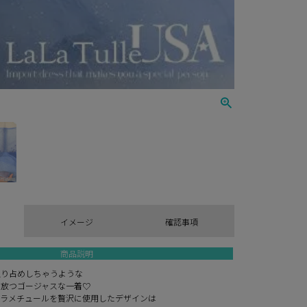
イメージ
確認事項
商品説明
独り占めしちゃうような
を放つゴージャスな一着♡
とラメチュールを贅沢に使用したデザインは