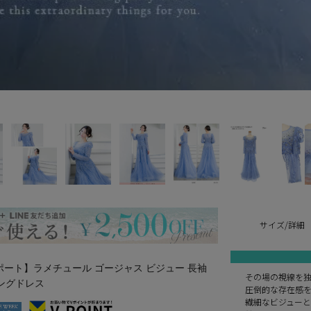
サイズ/詳細
A/インポート】ラメチュール ゴージャス ビジュー 長袖
その場の視線を
ングドレス
圧倒的な存在感
繊細なビジュー