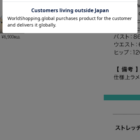
¥
6,900
税込