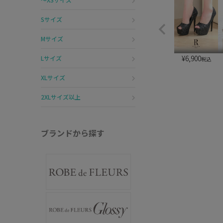
Sサイズ
Mサイズ
¥
6,900
Lサイズ
税込
XLサイズ
2XLサイズ以上
ブランドから探す