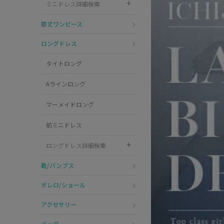
ミニドレス詳細検索
Pleaser
膝丈ワンピース
ロングドレス
タイトロング
Aラインロング
マーメイドロング
前ミニドレス
ロングドレス詳細検索
靴/パンプス
ボレロ/ショール
アクセサリー
バッグ