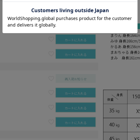
pink
ivory
カートに入れる
blue
light gray
カートに入れる
まりん 身長164c
カートに入れる
みゆ 身長166cm
かるあ 身長156c
まおちゃる 身長16
カートに入れる
まみ 身長161c
再入荷お知らせ
カートに入れる
カートに入れる
カートに入れる