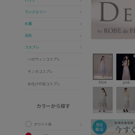
ランジェリー
水着
浴衣
コスプレ
ハロウィンコスプレ
サンタコスプレ
blue
pink
お化けの日コスプレ
カラーから探す
ホワイト系