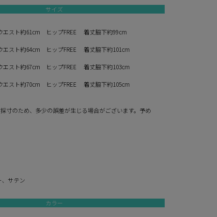
サイズ
ウエスト約61cm ヒップFREE 着丈脇下約99cm
ウエスト約64cm ヒップFREE 着丈脇下約101cm
ウエスト約67cm ヒップFREE 着丈脇下約103cm
ウエスト約70cm ヒップFREE 着丈脇下約105cm
寸採寸のため、多少の誤差が生じる場合がございます。予め
。
ー、サテン
カラー