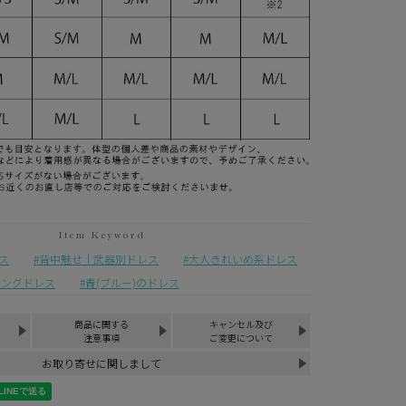
ス
背中魅せ｜武器別ドレス
大人きれいめ系ドレス
ロングドレス
青(ブルー)のドレス
商品に関する
キャンセル及び
注意事項
ご変更について
お取り寄せに関しまして