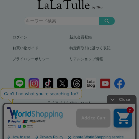
ログイン
新規会員登録
お買い物ガイド
特定商取引に基づく表記
プライバシーポリシー
リアルショップ情報
公式アプリをダウンロード
送料799円（沖縄、離島を除く）12,000円以上で送料無料
info@lalatulle.jp
Copyright (c) LaLaTulle by Tika All Rights Reserved..