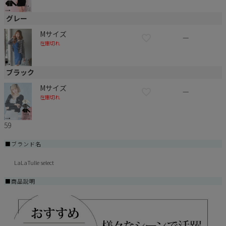
グレー
Mサイズ
—
在庫切れ
ブラック
Mサイズ
—
在庫切れ
59
■ブランド名
LaLaTulle select
■商品説明