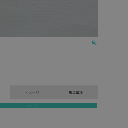
イメージ
確認事項
サイズ