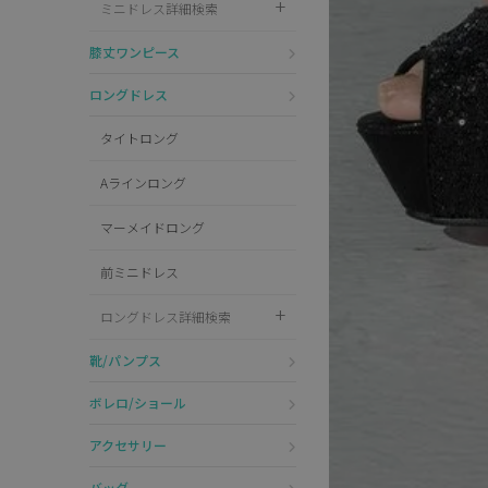
ミニドレス詳細検索
Pleaser
膝丈ワンピース
ロングドレス
タイトロング
Aラインロング
マーメイドロング
前ミニドレス
ロングドレス詳細検索
靴/パンプス
ボレロ/ショール
アクセサリー
バッグ