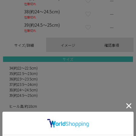
—
在庫切れ
38(約24～24.5cm)
—
在庫切れ
39(約24.5～25cm)
—
在庫切れ
サイズ/詳細
イメージ
確認事項
サイズ
34(約22～22.5cm)
35(約22.5～23cm)
36(約23～23.5cm)
37(約23.5～24cm)
38(約24～24.5cm)
39(約24.5～25cm)
ヒール高:約10cm