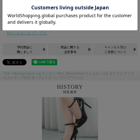
パンプス
10cmから13cm迄
オープントゥシューズ
キャバヒール
黒のサンダル・パンプス
ストラップ付きシューズ
セール
新作 キャバヒール
ルシェルシェ新作
ルシェルシェパンプス
予約商品に
商品に関する
キャンセル及び
関しまして
注意事項
ご変更について
TOP
Rechercher(ルシェルシェ)
SALE【Rechercher/ルシェルシェ】エナメル アンク
ルストラップ付き オープントゥ パンプス (ブラック)
HISTORY
閲覧履歴