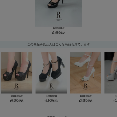
Rechercher
3,980
この商品を見た人はこんな商品も見ています
Rechercher
Rechercher
Rechercher
Re
6,900
8,900
3,980
5