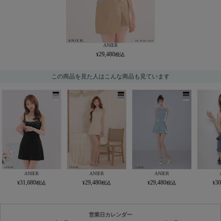
ANIER
29,480
この商品を見た人はこんな商品も見ています
ANIER
ANIER
ANIER
31,680
29,480
29,480
30
営業日カレンダー