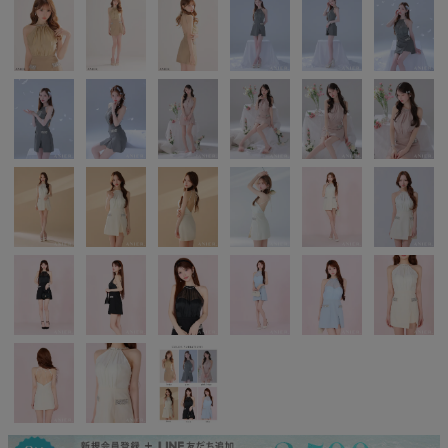
Pleaser