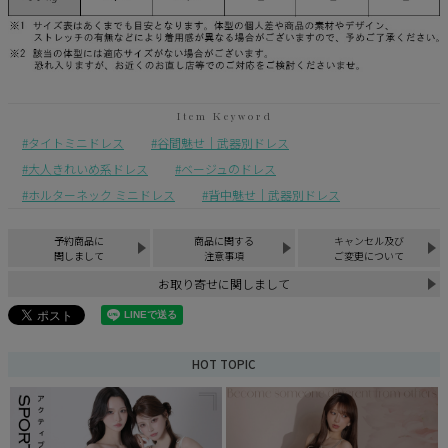
タイトミニドレス
谷間魅せ｜武器別ドレス
大人きれいめ系ドレス
ベージュのドレス
ホルターネック ミニドレス
背中魅せ｜武器別ドレス
予約商品に
商品に関する
キャンセル及び
関しまして
注意事項
ご変更について
お取り寄せに関しまして
HOT TOPIC