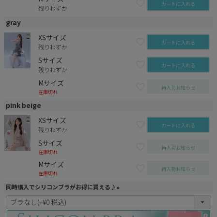
カートに入れる
残りわずか
gray
XSサイズ
カートに入れる
残りわずか
Sサイズ
カートに入れる
残りわずか
Mサイズ
再入荷お知らせ
在庫切れ
pink beige
XSサイズ
カートに入れる
残りわずか
Sサイズ
再入荷お知らせ
在庫切れ
Mサイズ
再入荷お知らせ
在庫切れ
同時購入でシリコンブラがお得に買える♪
(
必
須