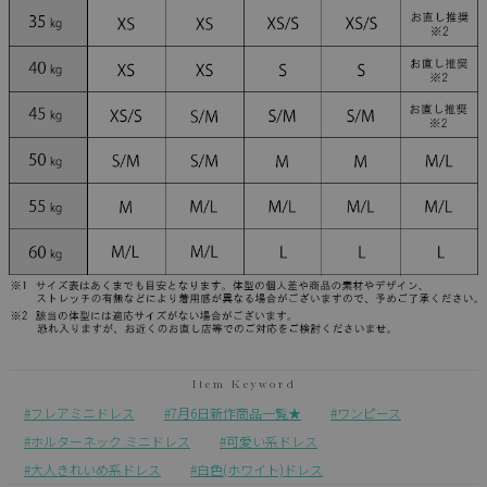
フレアミニドレス
7月6日新作商品一覧★
ワンピース
ホルターネック ミニドレス
可愛い系ドレス
大人きれいめ系ドレス
白色(ホワイト)ドレス