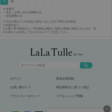
30
31
1
2
3
4
5
■
休業日
■
受注・お問い合わせ業務のみ
■
発送業務のみ
※平日15時まで/土日祝は12時までのご注文で即日当店発送。
※休業日あり。
※お取り寄せ商品又はご予約商品は弊社に商品入荷後の発送になります。翌
日お届けには対応しておりませんのでご注意ください。
ログイン
新規会員登録
お買い物ガイド
特定商取引に基づく表記
プライバシーポリシー
リアルショップ情報