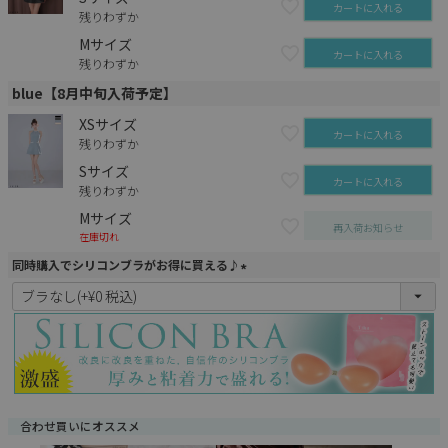
カートに入れる
残りわずか
Mサイズ
カートに入れる
残りわずか
blue【8月中旬入荷予定】
XSサイズ
カートに入れる
残りわずか
Sサイズ
カートに入れる
残りわずか
Mサイズ
再入荷お知らせ
在庫切れ
同時購入でシリコンブラがお得に買える♪
(
必
須
)
合わせ買いにオススメ