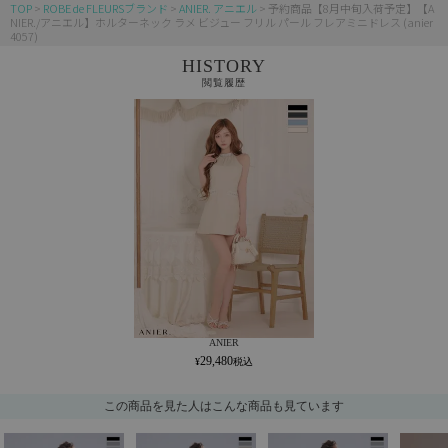
TOP
ROBE de FLEURSブランド
ANIER. アニエル
予約商品【8月中旬入荷予定】【A
NIER./アニエル】ホルターネック ラメ ビジュー フリル パール フレアミニドレス (anier
4057)
HISTORY
閲覧履歴
ANIER
29,480
この商品を見た人はこんな商品も見ています