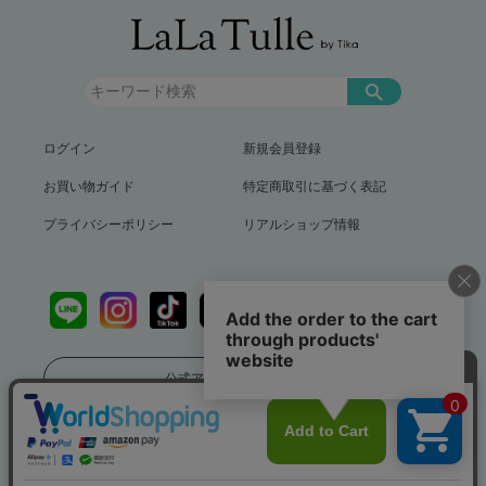
ログイン
新規会員登録
お買い物ガイド
特定商取引に基づく表記
プライバシーポリシー
リアルショップ情報
公式アプリをダウンロード
送料799円（沖縄、離島を除く）12,000円以上で送料無料
info@lalatulle.jp
Copyright (c) LaLaTulle by Tika All Rights Reserved..