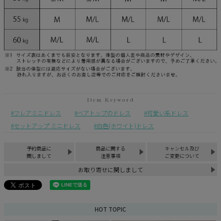
フレアミニドレス
ベアトップのドレス
可愛い系ドレス
セットアップ ミニドレス
白色(ホワイト)ドレス
予約商品に
商品に関する
キャンセル及び
関しまして
注意事項
ご変更について
お取り寄せに関しまして
HOT TOPIC