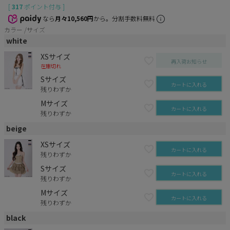
[
317
ポイント付与 ]
なら
月々10,560円
から。分割手数料無料
カラー
サイズ
white
XSサイズ
再入荷お知らせ
在庫切れ
Sサイズ
カートに入れる
残りわずか
Mサイズ
カートに入れる
残りわずか
beige
XSサイズ
カートに入れる
残りわずか
Sサイズ
カートに入れる
残りわずか
Mサイズ
カートに入れる
残りわずか
black