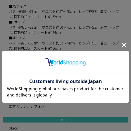
■XSサイズ
バスト約67～79cm ウエスト約57～68cm ヒップFREE 着丈(トップ
ス)脇下約19cm(スカート)約32cm
■Sサイズ
バスト約70～82cm ウエスト約60～71cm ヒップFREE 着丈(トップ
ス)脇下約21cm(スカート)約34cm
■Mサイズ
バスト約73～85cm ウエスト約63～74cm ヒップFREE 着丈(トップ
ス)脇下約23cm(スカート)約36cm
※平置きでの実寸採寸のため、多少の誤差が生じる場合がございます。
予めご了承ください。
伸縮性 なし
パット あり
裏地 あり
透け感 なし
インナーパンツ なし
付属品 なし
素材 サテン、シフォン
カラー
black