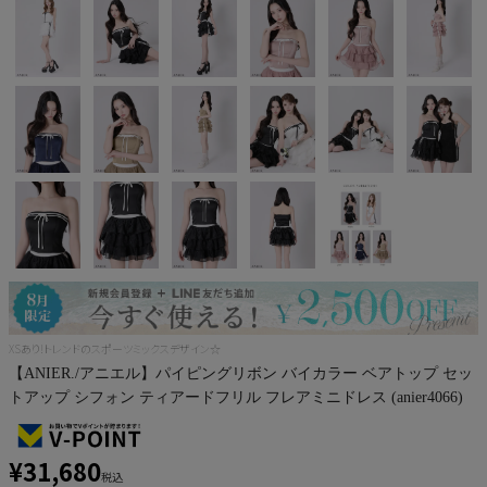
Pleaser
XSあり!トレンドのスポーツミックスデザイン☆
【ANIER./アニエル】パイピングリボン バイカラー ベアトップ セッ
トアップ シフォン ティアードフリル フレアミニドレス (anier4066)
¥
31,680
税込