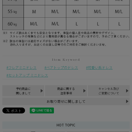
フレアミニドレス
ベアトップのドレス
可愛い系ドレス
セットアップ ミニドレス
予約商品に
商品に関する
キャンセル及び
関しまして
注意事項
ご変更について
お取り寄せに関しまして
HOT TOPIC