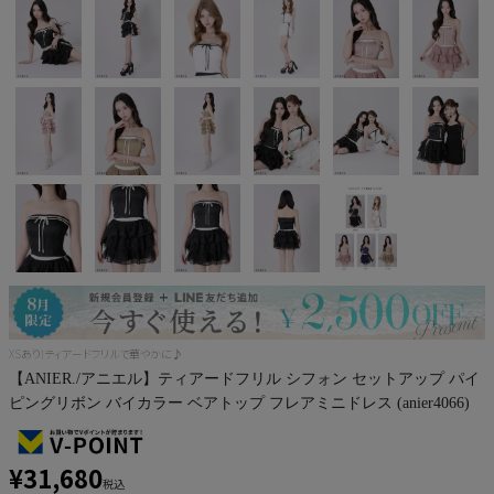
Pleaser
XSあり!ティアードフリルで華やかに♪
【ANIER./アニエル】ティアードフリル シフォン セットアップ パイ
ピングリボン バイカラー ベアトップ フレアミニドレス (anier4066)
¥
31,680
税込