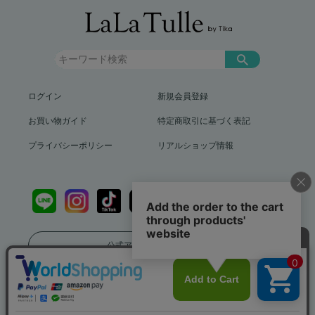
ログイン
新規会員登録
お買い物ガイド
特定商取引に基づく表記
プライバシーポリシー
リアルショップ情報
公式アプリをダウンロード
送料799円（沖縄、離島を除く）12,000円以上で送料無料
info@lalatulle.jp
Copyright (c) LaLaTulle by Tika All Rights Reserved..