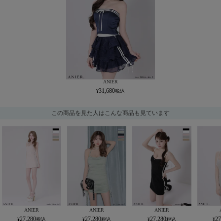
ANIER
31,680
この商品を見た人はこんな商品も見ています
ANIER
ANIER
ANIER
27,280
27,280
27,280
27