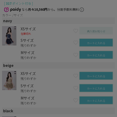
[
317
ポイント付与 ]
なら
月々10,560円
から。分割手数料無料
カラー
サイズ
navy
XSサイズ
再入荷お知らせ
在庫切れ
Sサイズ
カートに入れる
残りわずか
Mサイズ
カートに入れる
残りわずか
beige
XSサイズ
カートに入れる
残りわずか
Sサイズ
カートに入れる
残りわずか
Mサイズ
カートに入れる
残りわずか
black