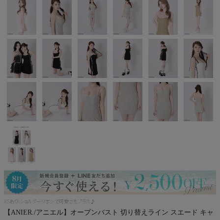
Pleaser
XSあり!ショルダーリボンで可愛さをプラス♪
【ANIER./アニエル】オープンバスト 切り替えライン スエード キャ