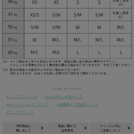
フレアミニドレス
大人きれいめ系ドレス
キャミソール ミニドレス
谷間魅せ｜武器別ドレス
ピンクのドレス
予約商品に
商品に関する
キャンセル及び
関しまして
注意事項
ご変更について