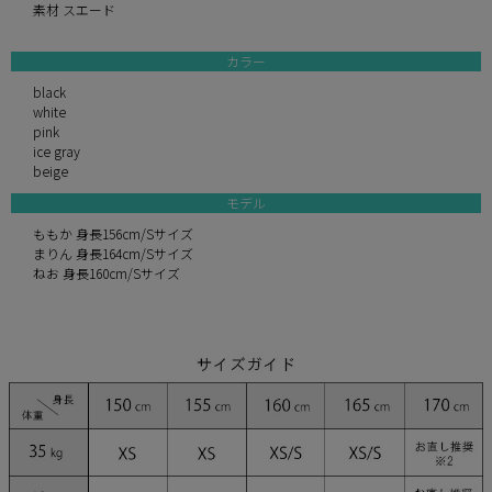
素材 スエード
カラー
black
white
pink
ice gray
beige
モデル
ももか 身長156cm/Sサイズ
まりん 身長164cm/Sサイズ
ねお 身長160cm/Sサイズ