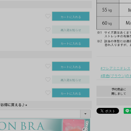
カートに入れる
再入荷お知らせ
カートに入れる
カートに入れる
フレアミニドレス
茶色(ブラウン)の
再入荷お知らせ
予約商品に
カートに入れる
関しまして
がお得に買える♪
(
必
須
)