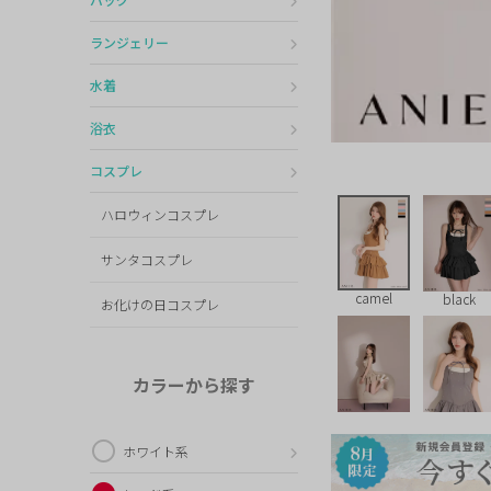
ランジェリー
水着
浴衣
コスプレ
ハロウィンコスプレ
サンタコスプレ
camel
black
お化けの日コスプレ
カラーから探す
ホワイト系