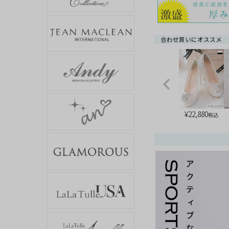
合わせ買いにオススメ
¥
22,880
税込