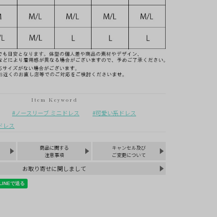
ノースリーブ ミニドレス
可愛い系ドレス
ドレス
商品に関する
キャンセル及び
注意事項
ご変更について
お取り寄せに関しまして