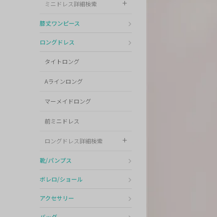
ミニドレス詳細検索
Pleaser
膝丈ワンピース
ロングドレス
タイトロング
Aラインロング
マーメイドロング
前ミニドレス
ロングドレス詳細検索
靴/パンプス
ボレロ/ショール
アクセサリー
バッグ