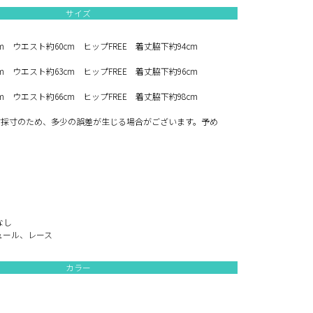
サイズ
cm ウエスト約60cm ヒップFREE 着丈脇下約94cm
cm ウエスト約63cm ヒップFREE 着丈脇下約96cm
cm ウエスト約66cm ヒップFREE 着丈脇下約98cm
寸採寸のため、多少の誤差が生じる場合がございます。予め
。
なし
ュール、レース
カラー