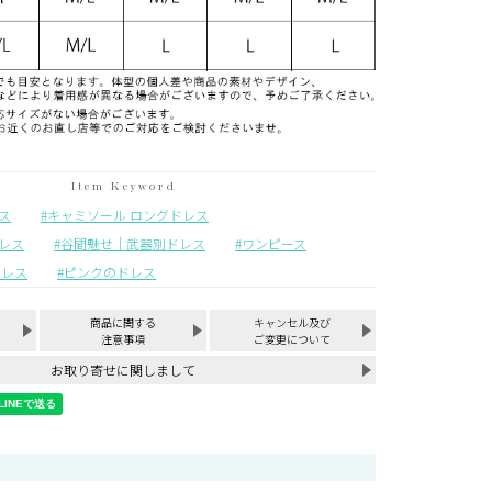
ス
キャミソール ロングドレス
レス
谷間魅せ｜武器別ドレス
ワンピース
ドレス
ピンクのドレス
商品に関する
キャンセル及び
注意事項
ご変更について
お取り寄せに関しまして