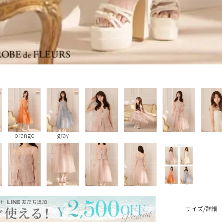
orange
gray
サイズ/詳細