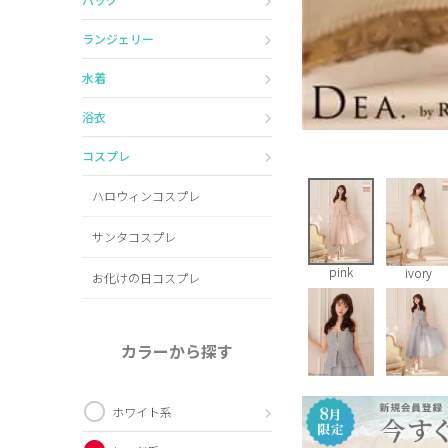
ランジェリー
水着
浴衣
コスプレ
ハロウィンコスプレ
サンタコスプレ
pink
ivory
お化けの日コスプレ
カラーから探す
ホワイト系