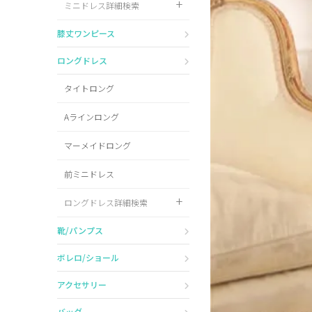
ミニドレス詳細検索
Pleaser
膝丈ワンピース
ロングドレス
タイトロング
Aラインロング
マーメイドロング
前ミニドレス
ロングドレス詳細検索
靴/パンプス
ボレロ/ショール
アクセサリー
バッグ