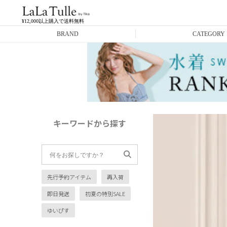
¥12,000以上購入で送料無料
BRAND
CATEGORY
Anella
ミニドレス
L.A.import
膝丈ドレス
ROBE de FLEURS
ロングドレス
キーワードから探す
Glossy
キャバヒール
DEA.
スーツ
先行予約アイテム
再入荷
ANIER.
アウター
即日発送
初夏の特別SALE
ANGEL R
バッグ
ゆいぴす