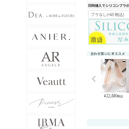
同時購入でシリコンブラ
合わせ買いにオススメ
¥
22,880
税込