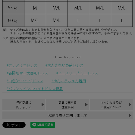
フレアミニドレス
大人きれいめ系ドレス
谷間魅せ｜武器別ドレス
ノースリーブ ミニドレス
白色(ホワイト)ドレス
ゆんころちゃん着用
バレンタインホワイトドレス特集
予約商品に
商品に関する
キャンセル及び
関しまして
注意事項
ご変更について
お取り寄せに関しまして