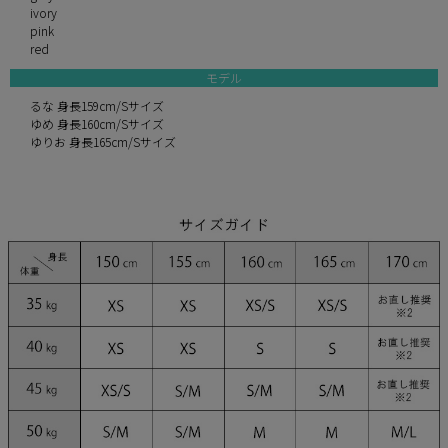
ivory
pink
red
モデル
るな 身長159cm/Sサイズ
ゆめ 身長160cm/Sサイズ
ゆりお 身長165cm/Sサイズ