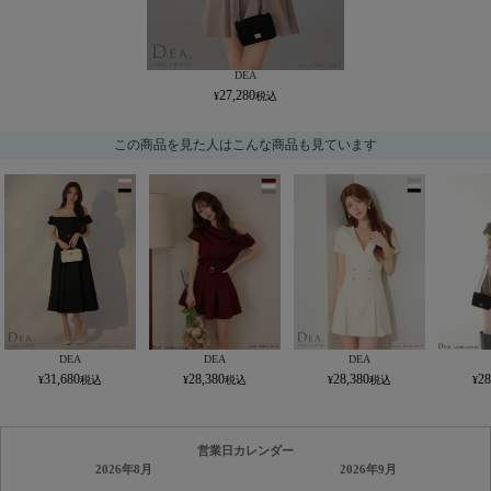
DEA
27,280
この商品を見た人はこんな商品も見ています
DEA
DEA
DEA
31,680
28,380
28,380
28
営業日カレンダー
2026年8月
2026年9月