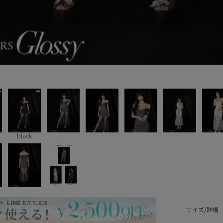
black
サイズ/詳細