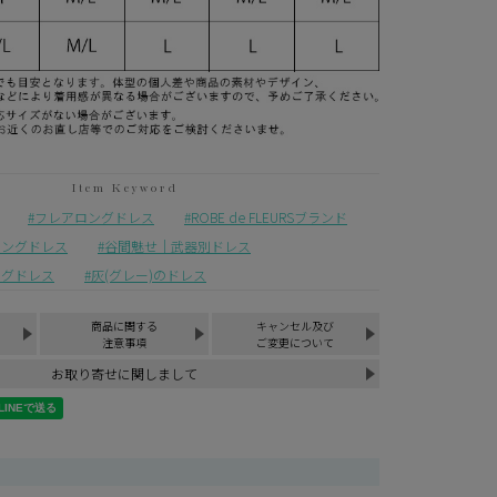
フレアロングドレス
ROBE de FLEURSブランド
ロングドレス
谷間魅せ｜武器別ドレス
ングドレス
灰(グレー)のドレス
商品に関する
キャンセル及び
注意事項
ご変更について
お取り寄せに関しまして