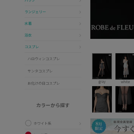
ランジェリー
水着
浴衣
コスプレ
ハロウィンコスプレ
サンタコスプレ
gray
white
お化けの日コスプレ
カラーから探す
ホワイト系