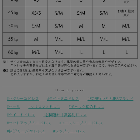
セクシー系ドレス
タイトミニドレス
ROBE de FLEURSブランド
セール
クリスマスドレス
チェック柄のドレス
ツイードドレス
谷間魅せ｜武器別ドレス
セットアップ ミニドレス
ノースリーブ ミニドレス
緑(グリーン)のドレス
ジップミニドレス