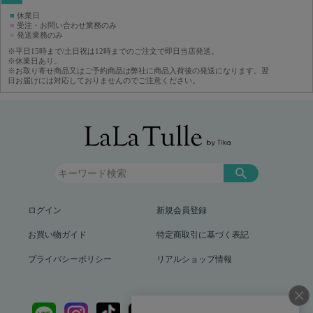
■
休業日
■
受注・お問い合わせ業務のみ
■
発送業務のみ
※平日15時まで/土日祝は12時までのご注文で即日当店発送。
※休業日あり。
※お取り寄せ商品又はご予約商品は弊社に商品入荷後の発送になります。翌
日お届けには対応しておりませんのでご注意ください。
ログイン
新規会員登録
お買い物ガイド
特定商取引に基づく表記
プライバシーポリシー
リアルショップ情報