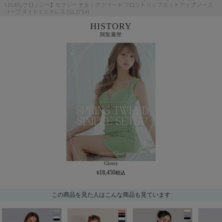
LEURS/グロッシー】セクシー チェック ツイード フロントジップ セットアップ ノース
リーブ タイトミニドレス (GL2734)
HISTORY
閲覧履歴
Glossy
18,450
この商品を見た人はこんな商品も見ています