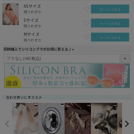
XSサイズ
カートに入れる
残りわずか
Sサイズ
カートに入れる
残りわずか
Mサイズ
カートに入れる
残りわずか
同時購入でシリコンブラがお得に買える♪
(
必
須
)
合わせ買いにオススメ