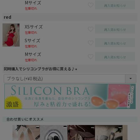
Mサイズ
再入荷お知らせ
在庫切れ
red
XSサイズ
再入荷お知らせ
在庫切れ
Sサイズ
再入荷お知らせ
在庫切れ
Mサイズ
再入荷お知らせ
在庫切れ
同時購入でシリコンブラがお得に買える♪
(
必
須
)
合わせ買いにオススメ