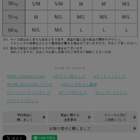
Melty Valentine Dress
セクシー系ドレス
タイトミニドレス
ROBE de FLEURSブランド
ゆんころちゃん着用
ノースリーブ ミニドレス
ピンクのドレス
ジップミニドレス
クリスマスドレス
予約商品に
商品に関する
キャンセル及び
関しまして
注意事項
ご変更について
お取り寄せに関しまして