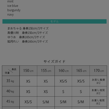
mint
ice blue
burgundy
navy
モデル
まおちゃる 身長158cm/Sサイズ
真優川咲 身長158cm/Sサイズ
ゆりお 身長165cm/Sサイズ
如月れい 身長160cm/Sサイズ