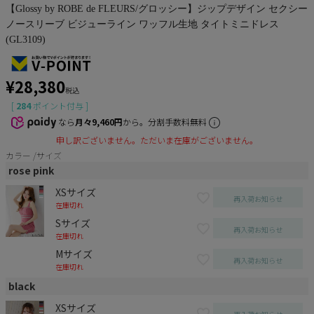
【Glossy by ROBE de FLEURS/グロッシー】ジップデザイン セクシー
ノースリーブ ビジューライン ワッフル生地 タイトミニドレス
(GL3109)
¥
28,380
税込
[
284
ポイント付与 ]
なら
月々9,460円
から。分割手数料無料
申し訳ございません。ただいま在庫がございません。
カラー
サイズ
rose pink
XSサイズ
再入荷お知らせ
在庫切れ
Sサイズ
再入荷お知らせ
在庫切れ
Mサイズ
再入荷お知らせ
在庫切れ
black
XSサイズ