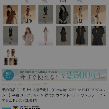
定】
予定】
予定】
予定】
Pleaser
XS~Lあり!ウエストベルトでスタイルアップ♡
予約商品【10月上旬入荷予定】【Glossy by ROBE de FLEURS/グロッ
シー】半袖 ジップデザイン 襟付き ウエストベルト ワンカラー フレ
アミニドレス (GL4617)