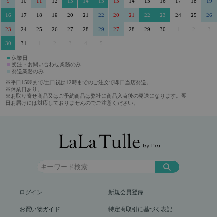
9
10
11
12
13
14
15
13
14
15
16
17
18
19
16
17
18
19
20
21
22
20
21
22
23
24
25
26
23
24
25
26
27
28
29
27
28
29
30
1
2
3
30
31
1
2
3
4
5
■
休業日
■
受注・お問い合わせ業務のみ
■
発送業務のみ
※平日15時まで/土日祝は12時までのご注文で即日当店発送。
※休業日あり。
※お取り寄せ商品又はご予約商品は弊社に商品入荷後の発送になります。翌
日お届けには対応しておりませんのでご注意ください。
ログイン
新規会員登録
お買い物ガイド
特定商取引に基づく表記