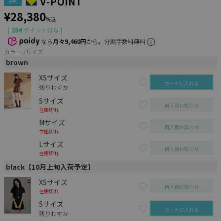
予約
¥
28,380
税込
[
284
ポイント付与 ]
なら
月々9,460円
から。分割手数料無料
カラー
サイズ
brown
XSサイズ
カートに入れる
残りわずか
Sサイズ
再入荷お知らせ
在庫切れ
Mサイズ
再入荷お知らせ
在庫切れ
Lサイズ
再入荷お知らせ
在庫切れ
black【10月上旬入荷予定】
XSサイズ
再入荷お知らせ
在庫切れ
Sサイズ
カートに入れる
残りわずか