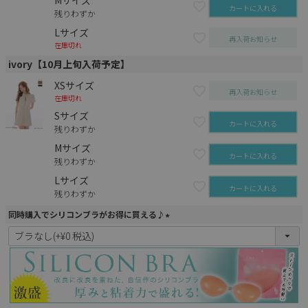
カートに入れる
残りわずか
Lサイズ
再入荷お知らせ
在庫切れ
ivory【10月上旬入荷予定】
XSサイズ
再入荷お知らせ
在庫切れ
Sサイズ
カートに入れる
残りわずか
Mサイズ
カートに入れる
残りわずか
Lサイズ
カートに入れる
残りわずか
同時購入でシリコンブラがお得に買える♪
(
必
須
)