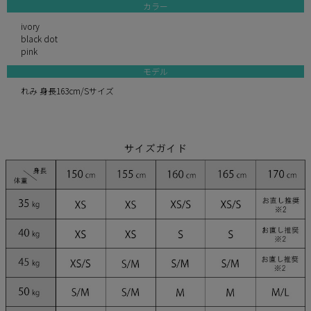
カラー
ivory
black dot
pink
モデル
れみ 身長163cm/Sサイズ