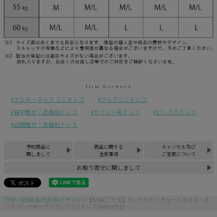
ホルターネック ミニドレス
フレアミニドレス
背中魅せ｜武器別ドレス
セクシー系ドレス
ピンクのドレス
谷間魅せ｜武器別ドレス
予約商品に
商品に関する
キャンセル及び
関しまして
注意事項
ご変更について
お取り寄せに関しまして
TOP
ROBE de FLEURSブランド
【Brille/ブリエ】ネックリボン チュール ホルターネ
ック バックオープン フレアミニドレス(brille3791)