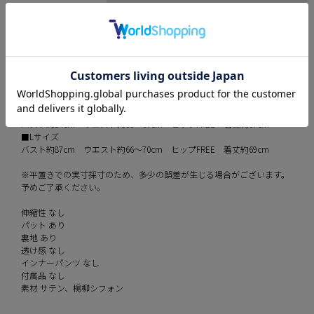
サイズ/詳細
イメージ
確認事項
サイズ
■XSサイズ
バスト約78cm ウエスト約57～61cm ヒップFREE 着丈約63cm
■Sサイズ
バスト約81cm ウエスト約60～64cm ヒップFREE 着丈約65cm
■Mサイズ
バスト約84cm ウエスト約63～67cm ヒップFREE 着丈約67cm
■Lサイズ
バスト約87cm ウエスト約66～70cm ヒップFREE 着丈約69cm
※平置きでの実寸採寸のため、多少の誤差が生じる場合がございます。
予めご了承ください。
伸縮性 なし
パット あり
裏地 あり
透け感 なし
インナーパンツ なし
付属品 なし
素材 サテン、楊柳シフォン