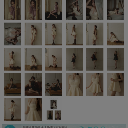
Pleaser