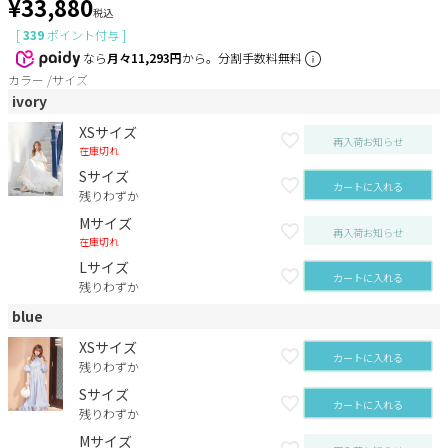
¥
33,880
税込
[
339
ポイント付与 ]
なら
月々11,293円
から。分割手数料無料
カラー
サイズ
ivory
XSサイズ
再入荷お知らせ
在庫切れ
Sサイズ
カートに入れる
残りわずか
Mサイズ
再入荷お知らせ
在庫切れ
Lサイズ
カートに入れる
残りわずか
blue
XSサイズ
カートに入れる
残りわずか
Sサイズ
カートに入れる
残りわずか
Mサイズ