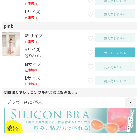
再入荷お知らせ
在庫切れ
Lサイズ
再入荷お知らせ
在庫切れ
pink
XSサイズ
再入荷お知らせ
在庫切れ
Sサイズ
カートに入れる
残りわずか
Mサイズ
再入荷お知らせ
在庫切れ
Lサイズ
再入荷お知らせ
在庫切れ
同時購入でシリコンブラがお得に買える♪
(
必
須
)