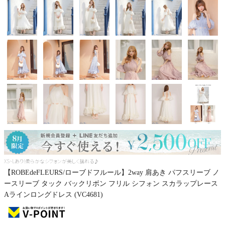
Pleaser
XS~Lあり!柔らかなシフォンが美しく揺れる♪
【ROBEdeFLEURS/ローブドフルール】2way 肩あき パフスリーブ ノ
ースリーブ タック バックリボン フリル シフォン スカラップレース
Aラインロングドレス (VC4681)