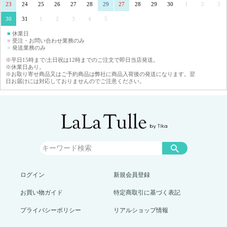
23
24
25
26
27
28
29
27
28
29
30
1
2
3
30
31
1
2
3
4
5
■
休業日
■
受注・お問い合わせ業務のみ
■
発送業務のみ
※平日15時まで/土日祝は12時までのご注文で即日当店発送。
※休業日あり。
※お取り寄せ商品又はご予約商品は弊社に商品入荷後の発送になります。翌
日お届けには対応しておりませんのでご注意ください。
ログイン
新規会員登録
お買い物ガイド
特定商取引に基づく表記
プライバシーポリシー
リアルショップ情報