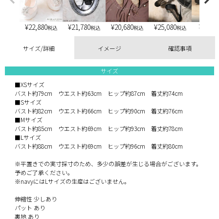
¥
22,880
¥
21,780
¥
20,680
¥
25,080
¥
6,900
税込
税込
税込
税込
サイズ/詳細
イメージ
確認事項
サイズ
■XSサイズ
バスト約79cm ウエスト約63cm ヒップ約87cm 着丈約74cm
■Sサイズ
バスト約82cm ウエスト約66cm ヒップ約90cm 着丈約76cm
■Mサイズ
バスト約85cm ウエスト約69cm ヒップ約93cm 着丈約78cm
■Lサイズ
バスト約88cm ウエスト約69cm ヒップ約96cm 着丈約80cm
※平置きでの実寸採寸のため、多少の誤差が生じる場合がございます。
予めご了承ください。
※navyにはLサイズの生産はございません。
伸縮性 少しあり
パット あり
裏地 あり