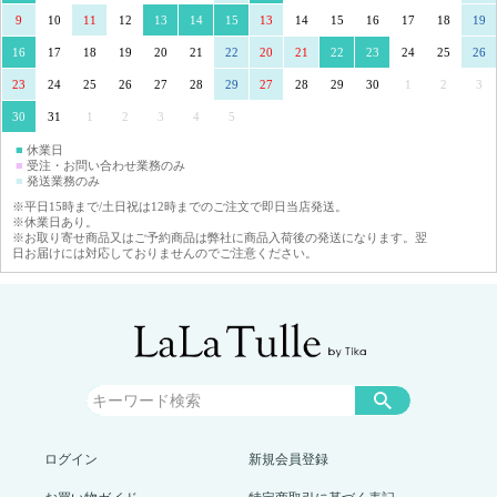
9
10
11
12
13
14
15
13
14
15
16
17
18
19
16
17
18
19
20
21
22
20
21
22
23
24
25
26
23
24
25
26
27
28
29
27
28
29
30
1
2
3
30
31
1
2
3
4
5
■
休業日
■
受注・お問い合わせ業務のみ
■
発送業務のみ
※平日15時まで/土日祝は12時までのご注文で即日当店発送。
※休業日あり。
※お取り寄せ商品又はご予約商品は弊社に商品入荷後の発送になります。翌
日お届けには対応しておりませんのでご注意ください。
ログイン
新規会員登録