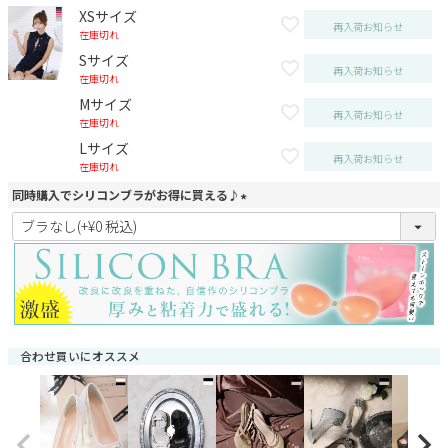
XSサイズ
再入荷お知らせ
在庫切れ
Sサイズ
再入荷お知らせ
在庫切れ
Mサイズ
再入荷お知らせ
在庫切れ
Lサイズ
再入荷お知らせ
在庫切れ
同時購入でシリコンブラがお得に買える♪
(
必
須
)
合わせ買いにオススメ