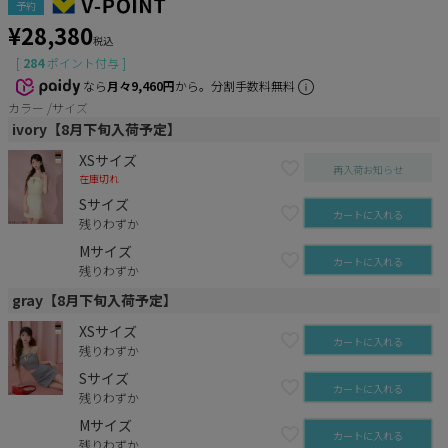
予約
¥
28,380
税込
[
284
ポイント付与 ]
なら
月々9,460円
から。分割手数料無料
カラー
サイズ
ivory【8月下旬入荷予定】
XSサイズ
再入荷お知らせ
在庫切れ
Sサイズ
カートに入れる
残りわずか
Mサイズ
カートに入れる
残りわずか
gray【8月下旬入荷予定】
XSサイズ
カートに入れる
残りわずか
Sサイズ
カートに入れる
残りわずか
Mサイズ
カートに入れる
残りわずか