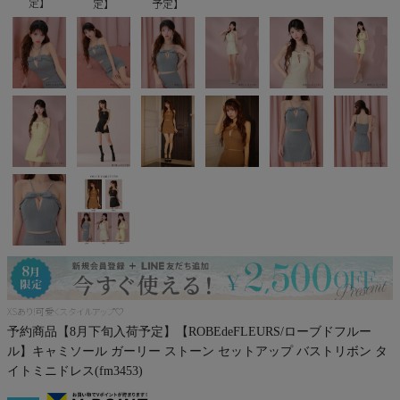
定】
定】
予定】
Pleaser
XSあり!可愛くスタイルアップ♡
予約商品【8月下旬入荷予定】【ROBEdeFLEURS/ローブドフルー
ル】キャミソール ガーリー ストーン セットアップ バストリボン タ
イトミニドレス(fm3453)