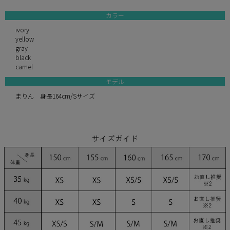
カラー
ivory
yellow
gray
black
camel
モデル
まりん 身長164cm/Sサイズ