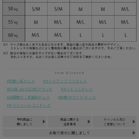
可愛い系ドレス
セットアップ ミニドレス
ROBE de FLEURSブランド
タイトミニドレス
谷間魅せ｜武器別ドレス
白色(ホワイト)ドレス
キャミソール ミニドレス
予約商品に
商品に関する
キャンセル及び
関しまして
注意事項
ご変更について
お取り寄せに関しまして