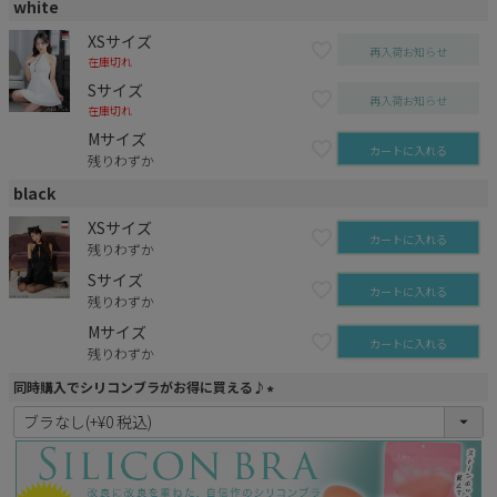
white
XSサイズ
再入荷お知らせ
在庫切れ
Sサイズ
再入荷お知らせ
在庫切れ
Mサイズ
カートに入れる
残りわずか
black
XSサイズ
カートに入れる
残りわずか
Sサイズ
カートに入れる
残りわずか
Mサイズ
カートに入れる
残りわずか
同時購入でシリコンブラがお得に買える♪
(
必
須
)