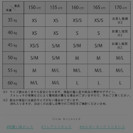
可愛い系ドレス
フレアミニドレス
ホルターネック ミニドレス