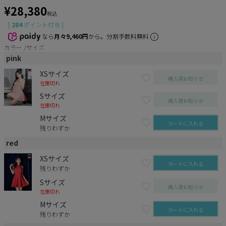
¥
28,380
税込
[
284
ポイント付与 ]
なら
月々9,460円
から。分割手数料無料
カラー
サイズ
pink
XSサイズ
再入荷お知らせ
在庫切れ
Sサイズ
再入荷お知らせ
在庫切れ
Mサイズ
カートに入れる
残りわずか
red
XSサイズ
カートに入れる
残りわずか
Sサイズ
再入荷お知らせ
在庫切れ
Mサイズ
カートに入れる
残りわずか