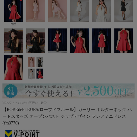
Pleaser
red
XSあり!とっておきの可愛い一着♡
【ROBEdeFLEURS/ローブドフルール】ガーリー ホルターネック ハ
ートスタッズ オープンバスト ジップデザイン フレアミニドレス
(fm3770)