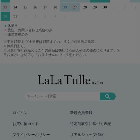
23
24
25
26
27
28
29
27
28
29
30
1
2
3
30
31
1
2
3
4
5
■
休業日
■
受注・お問い合わせ業務のみ
■
発送業務のみ
※平日15時まで/土日祝は12時までのご注文で即日当店発送。
※休業日あり。
※お取り寄せ商品又はご予約商品は弊社に商品入荷後の発送になります。翌
日お届けには対応しておりませんのでご注意ください。
ログイン
新規会員登録
お買い物ガイド
特定商取引に基づく表記
プライバシーポリシー
リアルショップ情報