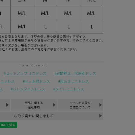
セットアップ ミニドレス
谷間魅せ｜武器別ドレス
ミニドレス
ドット柄ドレス
肩あきミニドレス
ス
バレンタインドレス
タイトミニドレス
商品に関する
キャンセル及び
注意事項
ご変更について
お取り寄せに関しまして