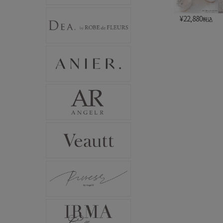
¥
22,880
税込