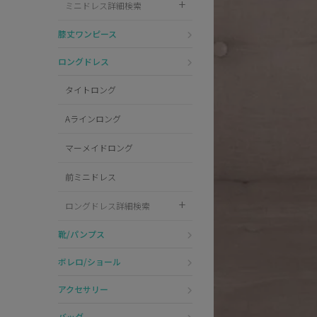
ミニドレス詳細検索
Pleaser
膝丈ワンピース
ロングドレス
タイトロング
Aラインロング
マーメイドロング
前ミニドレス
ロングドレス詳細検索
靴/パンプス
ボレロ/ショール
アクセサリー
バッグ