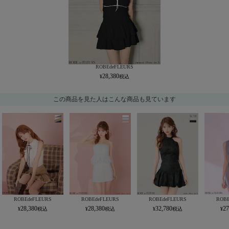
ROBEdeFLEURS
28,380
この商品を見た人はこんな商品も見ています
ROBEdeFLEURS
ROBEdeFLEURS
ROBEdeFLEURS
ROBE
28,380
28,380
32,780
27