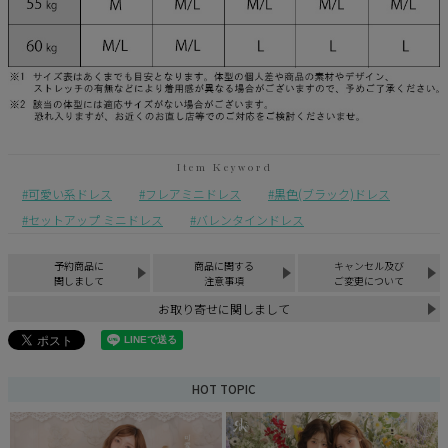
可愛い系ドレス
フレアミニドレス
黒色(ブラック)ドレス
セットアップ ミニドレス
バレンタインドレス
予約商品に
商品に関する
キャンセル及び
関しまして
注意事項
ご変更について
お取り寄せに関しまして
HOT TOPIC