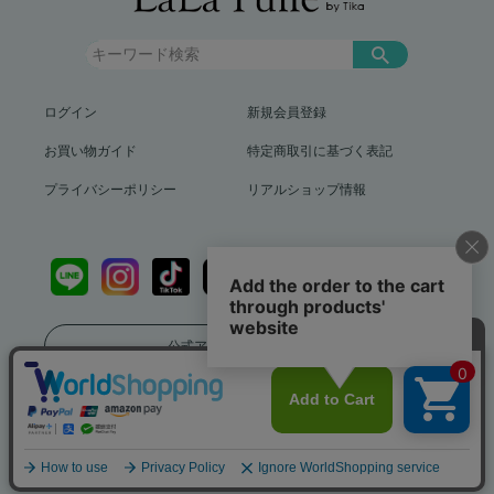
ログイン
新規会員登録
お買い物ガイド
特定商取引に基づく表記
プライバシーポリシー
リアルショップ情報
公式アプリをダウンロード
送料799円（沖縄、離島を除く）12,000円以上で送料無料
info@lalatulle.jp
Copyright (c) LaLaTulle by Tika All Rights Reserved..