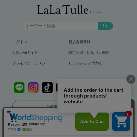
ログイン
新規会員登録
お買い物ガイド
特定商取引に基づく表記
プライバシーポリシー
リアルショップ情報
公式アプリをダウンロード
送料799円（沖縄、離島を除く）12,000円以上で送料無料
info@lalatulle.jp
Copyright (c) LaLaTulle by Tika All Rights Reserved..