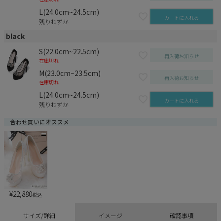
L(24.0cm~24.5cm)
カートに入れる
残りわずか
black
S(22.0cm~22.5cm)
再入荷お知らせ
在庫切れ
M(23.0cm~23.5cm)
再入荷お知らせ
在庫切れ
L(24.0cm~24.5cm)
カートに入れる
残りわずか
合わせ買いにオススメ
¥
22,880
税込
サイズ/詳細
イメージ
確認事項