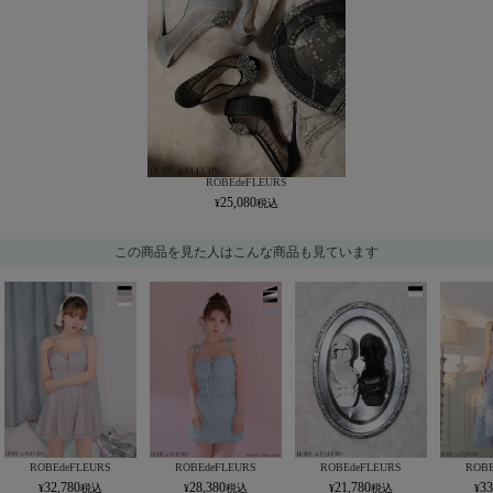
ROBEdeFLEURS
25,080
この商品を見た人はこんな商品も見ています
ROBEdeFLEURS
ROBEdeFLEURS
ROBEdeFLEURS
ROBE
32,780
28,380
21,780
33