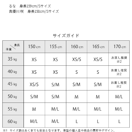
るな 身長159cm/Sサイズ
真優川 咲 身長158cm/Sサイズ