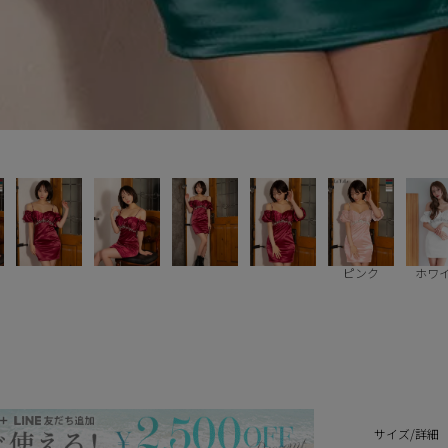
ピンク
ホワ
サイズ/詳細