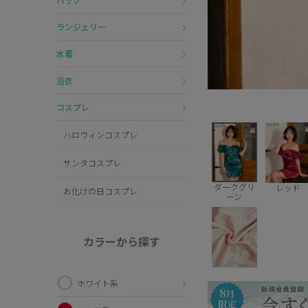
ランジェリー
水着
浴衣
コスプレ
ハロウィンコスプレ
サンタコスプレ
ダークグリ
レッド
お化けの日コスプレ
ーン
カラーから探す
ホワイト系