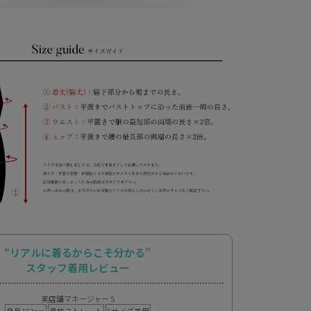
“リアルに着るからこそ分かる”
スタッフ着用レビュー
実店舗マネージャー S