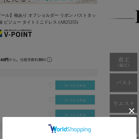
ェルアール】袖あり オフショルダー リボン バストタッ
袖 ビジュー タイトミニドレス (AR25255)
560円
から。分割手数料無料
カートに入れる
カートに入れる
カートに入れる