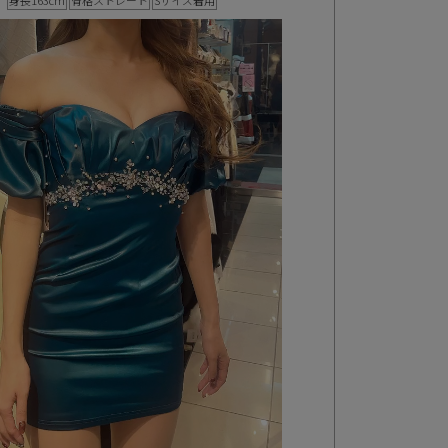
身長163cm
骨格ストレート
Sサイズ着用