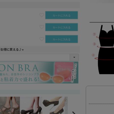
カートに入れる
カートに入れる
カートに入れる
がお得に買える♪
(
必
須
)