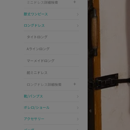
ミニドレス詳細検索
Pleaser
膝丈ワンピース
ロングドレス
タイトロング
Aラインロング
マーメイドロング
前ミニドレス
ロングドレス詳細検索
靴/パンプス
ボレロ/ショール
アクセサリー
バッグ