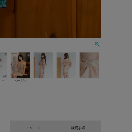
イト
ベージュ
イメージ
確認事項