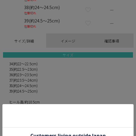
38(約24～24.5cm)
—
在庫切れ
39(約24.5～25cm)
—
在庫切れ
サイズ/詳細
イメージ
確認事項
サイズ
34(約22～22.5cm)
35(約22.5～23cm)
36(約23～23.5cm)
37(約23.5～24cm)
38(約24～24.5cm)
39(約24.5～25cm)
ヒール高:約10.5cm